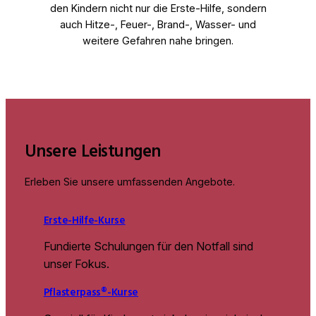
den Kindern nicht nur die Erste-Hilfe, sondern
auch Hitze-, Feuer-, Brand-, Wasser- und
weitere Gefahren nahe bringen.
Unsere Leistungen
Erleben Sie unsere umfassenden Angebote.
Erste-Hilfe-Kurse
Fundierte Schulungen für den Notfall sind
unser Fokus.
Pflasterpass®-Kurse