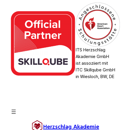
ITS Herzschlag
Akademie GmbH
ist assoziiert mit
ITC Skillqube GmbH
in Wiesloch, BW, DE
Herzschlag Akademie