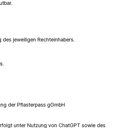
utbar.
 des jeweiligen Rechteinhabers.
s.
ung der Pflasterpass gGmbH
g erfolgt unter Nutzung von ChatGPT sowie des