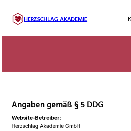
Zum
Inhalt
HERZSCHLAG AKADEMIE
K
springen
Angaben gemäß § 5 DDG
Website-Betreiber:
Herzschlag Akademie GmbH