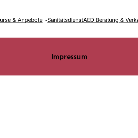
urse & Angebote
Sanitätsdienst
AED Beratung & Verk
Impressum