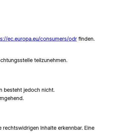
ps://ec.europa.eu/consumers/odr
finden.
lichtungsstelle teilzunehmen.
n besteht jedoch nicht.
 umgehend.
e rechtswidrigen Inhalte erkennbar. Eine