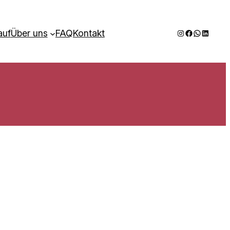
Instagram
Facebook
WhatsAp
LinkedI
auf
Über uns
FAQ
Kontakt