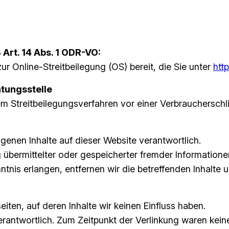
Art. 14 Abs. 1 ODR-VO:
ur Online-Streitbeilegung (OS) bereit, die Sie unter
htt
tungs­stelle
inem Streitbeilegungsverfahren vor einer Verbrauchersch
genen Inhalte auf dieser Website verantwortlich.
übermittelter oder gespeicherter fremder Informatione
tnis erlangen, entfernen wir die betreffenden Inhalte
eiten, auf deren Inhalte wir keinen Einfluss haben.
 verantwortlich. Zum Zeitpunkt der Verlinkung waren kein