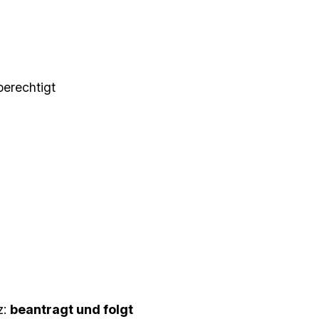
berechtigt
z:
beantragt und folgt