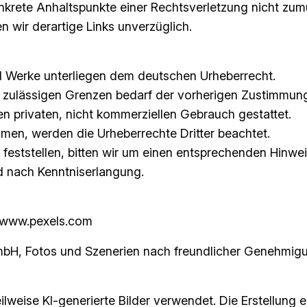
onkrete Anhaltspunkte einer Rechtsverletzung nicht zum
n wir derartige Links unverzüglich.
und Werke unterliegen dem deutschen Urheberrecht.
h zulässigen Grenzen bedarf der vorherigen Zustimmung
en privaten, nicht kommerziellen Gebrauch gestattet.
men, werden die Urheberrechte Dritter beachtet.
feststellen, bitten wir um einen entsprechenden Hinwei
d nach Kenntniserlangung.
| www.pexels.com
GmbH, Fotos und Szenerien nach freundlicher Genehmig
eilweise KI-generierte Bilder verwendet. Die Erstellun