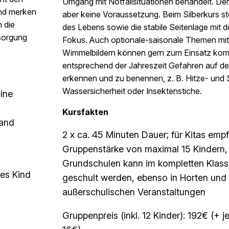
Umgang mit Notfallsituationen behandelt. Der
und merken
aber keine Voraussetzung. Beim Silberkurs s
 die
des Lebens sowie die stabile Seitenlage mit 
sorgung
Fokus. Auch optionale-saisonale Themen mit
Wimmelbildern können gern zum Einsatz ko
entsprechend der Jahreszeit Gefahren auf de
erkennen und zu benennen, z. B. Hitze- und
Wassersicherheit oder Insektenstiche.
eine
Kursfakten
band
2 x ca. 45 Minuten Dauer; für Kitas empf
Gruppenstärke von maximal 15 Kindern, 
Grundschulen kann im kompletten Klas
res Kind
geschult werden, ebenso in Horten und 
außerschulischen Veranstaltungen
Gruppenpreis (inkl. 12 Kinder): 192€ (+ j