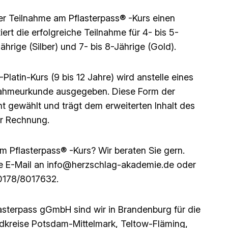
der Teilnahme am Pflasterpass® -Kurs einen
ert die erfolgreiche Teilnahme für 4- bis 5-
ährige (Silber) und 7- bis 8-Jährige (Gold).
Platin-Kurs (9 bis 12 Jahre) wird anstelle eines
lnahmeurkunde ausgegeben. Diese Form der
ht gewählt und trägt dem erweiterten Inhalt des
er Rechnung.
m Pflasterpass® -Kurs? Wir beraten Sie gern.
ne E-Mail an info@herzschlag-akademie.de oder
 0178/8017632.
lasterpass gGmbH sind wir in Brandenburg für die
dkreise Potsdam-Mittelmark, Teltow-Fläming,