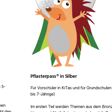
Pflasterpass® in Silber
s 5-
Für Vorschüler in KiTas und für Grundschulen
bis 7-Jährige)
inen
Im ersten Teil werden Themen aus dem Bron
cht den