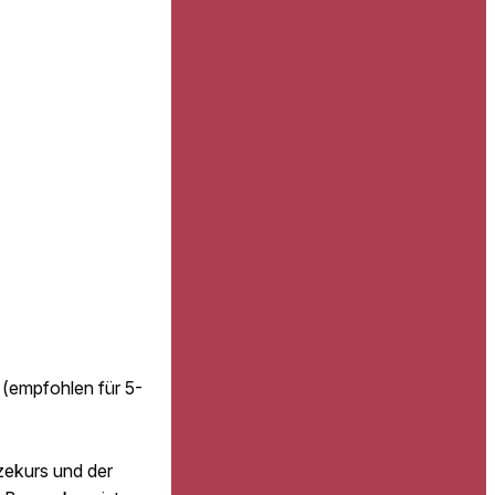
 (empfohlen für 5-
zekurs und der