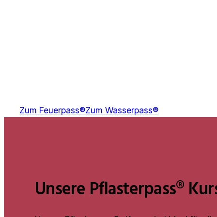
Zum Feuerpass®
Zum Wasserpass®
Unsere Pflasterpass® Kur