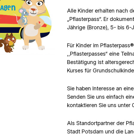
Alle Kinder erhalten nach 
„Pflasterpass“. Er dokumenti
Jährige (Bronze), 5- bis 6-J
Für Kinder im Pflasterpass®-
,,Pflasterpasses“ eine Tei
Bestätigung ist altersgerec
Kurses für Grundschulkind
Sie haben Interesse an eine
Senden Sie uns einfach ei
kontaktieren Sie uns unter
Als Standortpartner der Pf
Stadt Potsdam und die Lan