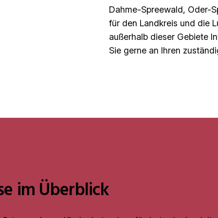
Dahme-Spreewald, Oder-Sp
für den Landkreis und die L
außerhalb dieser Gebiete In
Sie gerne an Ihren zuständ
se im Überblick