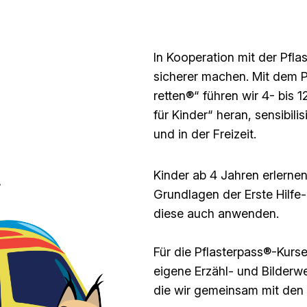
In Kooperation mit der Pfl
sicherer machen. Mit dem P
retten®“ führen wir 4- bis 1
für Kinder“ heran, sensibili
und in der Freizeit.
Kinder ab 4 Jahren erlerne
Grundlagen der Erste Hilfe
diese auch anwenden.
Für die Pflasterpass®-Kurs
eigene Erzähl- und Bilderw
die wir gemeinsam mit den