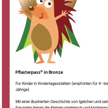
Pflasterpass® in Bronze
Für Kinder in Kindertagesstätten (empfohlen für 4- bi
Jährige)
Mit einer illustrierten Geschichte von Igelchen und se
Freunden lernen die Kleinen spielerisch und kindgere