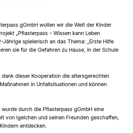
asterpass gGmbH wollen wir die Welt der Kinder
rojekt „Pflasterpass – Wissen kann Leben
2-Jährige spielerisch an das Thema: „Erste Hilfe
sieren sie für die Gefahren zu Hause, in der Schule
n dank dieser Kooperation die altersgerechten
-Maßnahmen in Unfallsituationen und können
e wurde durch die Pflasterpass gGmbH eine
elt von Igelchen und seinen Freunden geschaffen,
 Kindern entdecken.