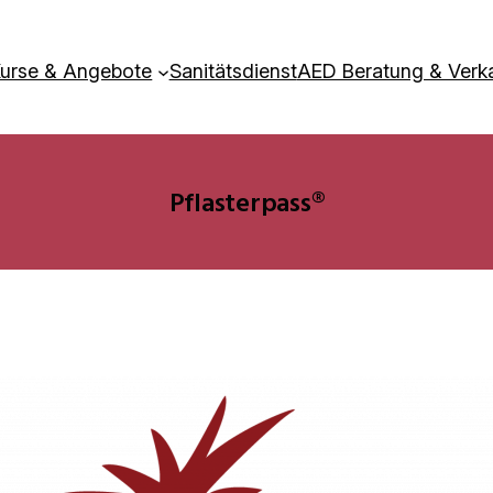
urse & Angebote
Sanitätsdienst
AED Beratung & Verk
Pflasterpass®