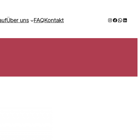
Instagram
Facebook
WhatsAp
LinkedI
auf
Über uns
FAQ
Kontakt