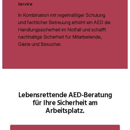
Service
In Kombination mit regelmäßiger Schulung
und fachlicher Betreuung erhöht ein AED die
Handlungssicherheit im Notfall und schafft
nachhaltige Sicherheit für Mitarbeitende,
Gäste und Besucher.
Lebensrettende AED-Beratung
für Ihre Sicherheit am
Arbeitsplatz.