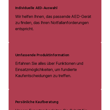
Individuelle AED-Auswahl
Wir helfen Ihnen, das passende AED-Gerät
zu finden, das Ihren Notfallanforderungen
entspricht.
Umfassende Produktinformation
Erfahren Sie alles über Funktionen und
Einsatzmöglichkeiten, um fundierte
Kaufentscheidungen zu treffen.
Persönliche Kaufberatung